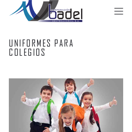
UNIFORMES PARA
COLEGIOS